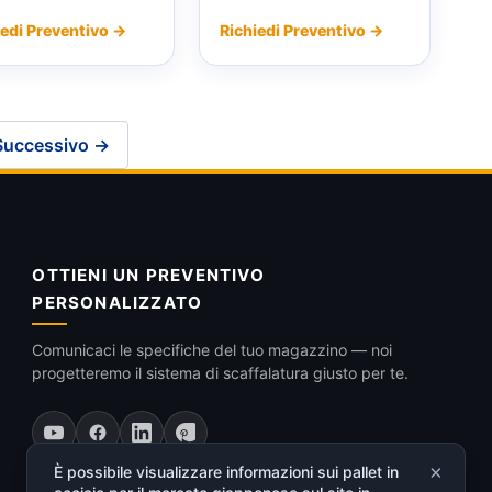
iedi Preventivo →
Richiedi Preventivo →
Successivo →
OTTIENI UN PREVENTIVO
PERSONALIZZATO
Comunicaci le specifiche del tuo magazzino — noi
progetteremo il sistema di scaffalatura giusto per te.
×
È possibile visualizzare informazioni sui pallet in