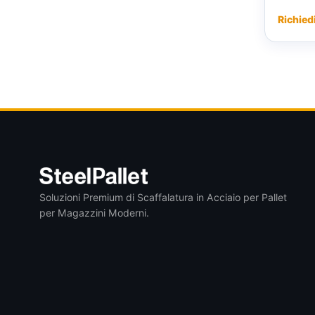
Richied
Soluzioni Premium di Scaffalatura in Acciaio per Pallet
per Magazzini Moderni.