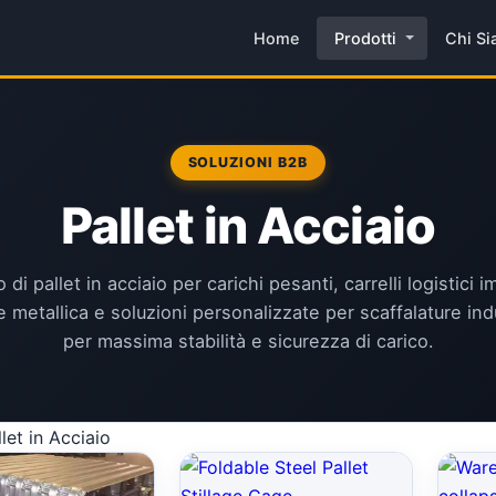
Home
Prodotti
Chi S
SOLUZIONI B2B
Pallet in Acciaio
 di pallet in acciaio per carichi pesanti, carrelli logistici im
 metallica e soluzioni personalizzate per scaffalature indu
per massima stabilità e sicurezza di carico.
llet in Acciaio