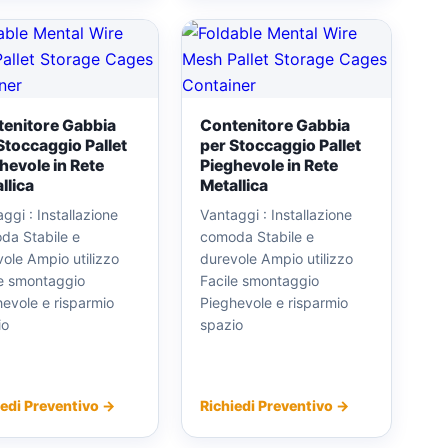
enitore Gabbia
Contenitore Gabbia
Stoccaggio Pallet
per Stoccaggio Pallet
hevole in Rete
Pieghevole in Rete
llica
Metallica
ggi : Installazione
Vantaggi : Installazione
da Stabile e
comoda Stabile e
ole Ampio utilizzo
durevole Ampio utilizzo
le smontaggio
Facile smontaggio
evole e risparmio
Pieghevole e risparmio
io
spazio
iedi Preventivo →
Richiedi Preventivo →