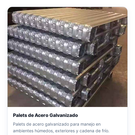
Palets de Acero Galvanizado
Palets de acero galvanizado para manejo en
ambientes húmedos, exteriores y cadena de frío.