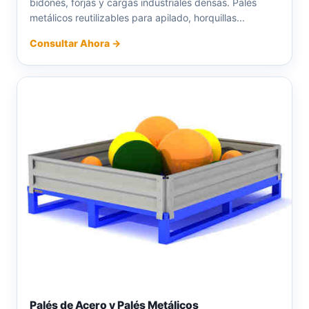
bidones, forjas y cargas industriales densas. Palés
metálicos reutilizables para apilado, horquillas...
Consultar Ahora →
Palés de Acero y Palés Metálicos