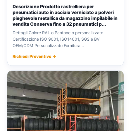
Descrizione Prodotto rastrelliera per
pneumatici auto in acciaio verniciato a polveri
pieghevole metallica da magazzino impilabile in
vendita Conserva fino a 32 pneumatici p...
Dettagli Colore RAL o Pantone o personalizzato
Certificazione ISO 9001, ISO14001, SGS e BV
OEM/ODM Personalizzato Fornitura...
Richiedi Preventivo →