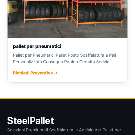
pallet per pneumatici
Pallet per Pneumatici Pallet Posto Scaffalatura a Pali
Personalizzato Consegna Rapida Gratuita Scrivici.
Richiedi Preventivo →
Soluzioni Premium di Scaffalatura in Acciaio per Pallet per