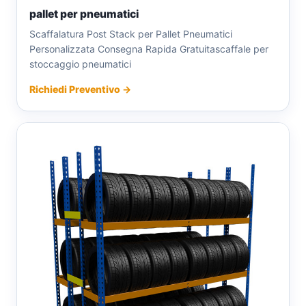
pallet per pneumatici
Scaffalatura Post Stack per Pallet Pneumatici
Personalizzata Consegna Rapida Gratuitascaffale per
stoccaggio pneumatici
Richiedi Preventivo →