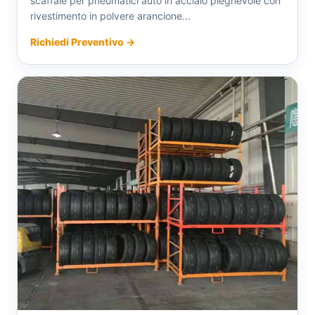
scaffale per pneumatici auto in acciaio pieghevole con
rivestimento in polvere arancione...
Richiedi Preventivo →