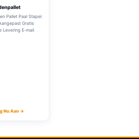
enpallet
n Pallet Paal Stapel
Aangepast Gratis
e Levering E-mail
g Nu Aan →