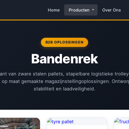
Home
Producten
Over Ons
B2B OPLOSSINGEN
Bandenrek
kant van zware stalen pallets, stapelbare logistieke trolle
 op maat gemaakte magazijnstellingoplossingen. Ontwor
stabiliteit en laadveiligheid.