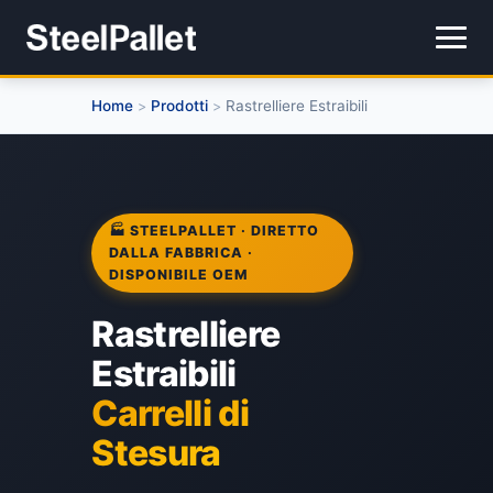
Home
Prodotti
Rastrelliere Estraibili
>
>
🏭 STEELPALLET · DIRETTO
DALLA FABBRICA ·
DISPONIBILE OEM
Rastrelliere
Estraibili
Carrelli di
Stesura