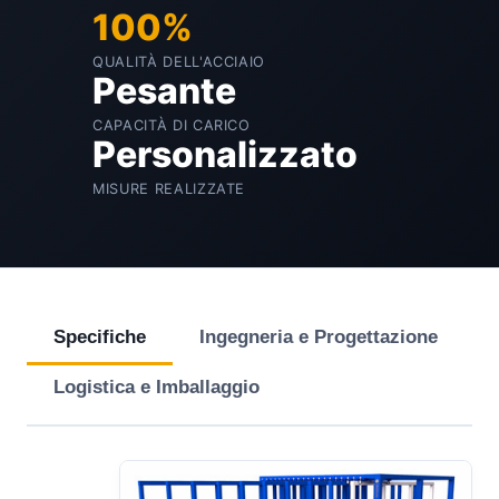
100%
QUALITÀ DELL'ACCIAIO
Pesante
CAPACITÀ DI CARICO
Personalizzato
MISURE REALIZZATE
Specifiche
Ingegneria e Progettazione
Logistica e Imballaggio