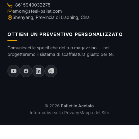
+8615940032275
emon@steel-pallet.com
Shenyang, Provincia di Liaoning, Cina
OTTIENI UN PREVENTIVO PERSONALIZZATO
Comunicaci le specifiche del tuo magazzino — noi
progetteremo il sistema di scaffalatura giusto per te.
© 2026
Pallet in Acciaio
.
Informativa sulla Privacy
Mappa del Sito