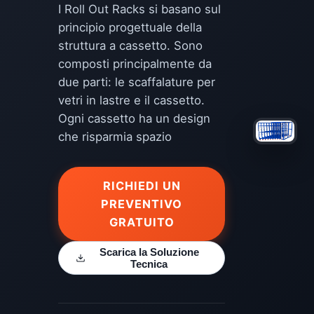
I Roll Out Racks si basano sul
principio progettuale della
struttura a cassetto. Sono
composti principalmente da
due parti: le scaffalature per
vetri in lastre e il cassetto.
Ogni cassetto ha un design
che risparmia spazio
RICHIEDI UN
PREVENTIVO
GRATUITO
Scarica la Soluzione
Tecnica