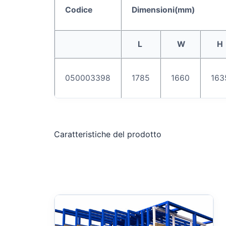
Codice
Dimensioni
(
mm
)
L
W
H
050003398
1785
1660
163
Caratteristiche del prodotto