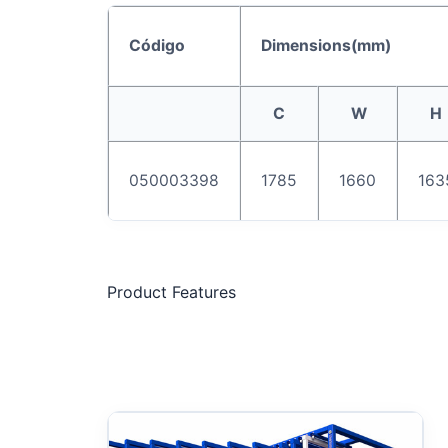
Código
Dimensions
(
mm
)
C
W
H
050003398
1785
1660
163
Product Features