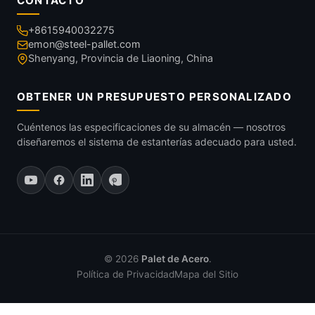
CONTACTO
+8615940032275
emon@steel-pallet.com
Shenyang, Provincia de Liaoning, China
OBTENER UN PRESUPUESTO PERSONALIZADO
Cuéntenos las especificaciones de su almacén — nosotros
diseñaremos el sistema de estanterías adecuado para usted.
© 2026
Palet de Acero
.
Política de Privacidad
Mapa del Sitio