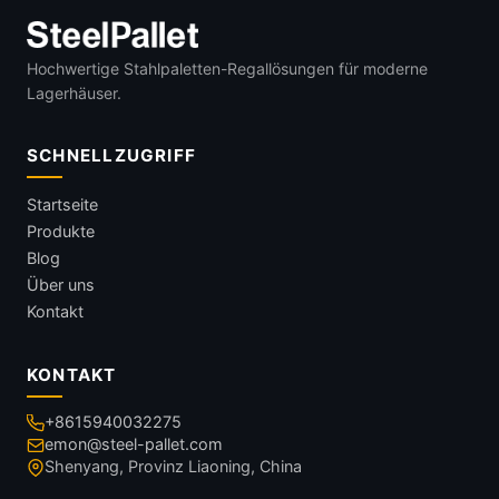
Hochwertige Stahlpaletten-Regallösungen für moderne
Lagerhäuser.
SCHNELLZUGRIFF
Startseite
Produkte
Blog
Über uns
Kontakt
KONTAKT
+8615940032275
emon@steel-pallet.com
Shenyang, Provinz Liaoning, China