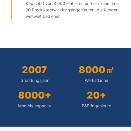
Kapazität von 8.000 Einheiten und ein Team von
20 Produktentwicklungsingenieuren, die Kunden
weltweit bedienen.
2007
8000㎡
Gründungsjahr
Werksfläche
8000+
20+
Monthly capacity
F&E-Ingenieure