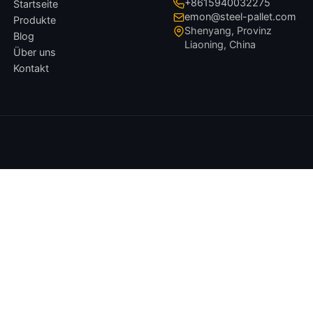
+8615940032275
Startseite
emon@steel-pallet.com
Produkte
Shenyang, Provinz
Blog
Liaoning, China
Über uns
Kontakt