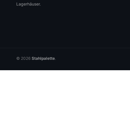
Lagerhäuser.
© 2026
Stahlpalette
.