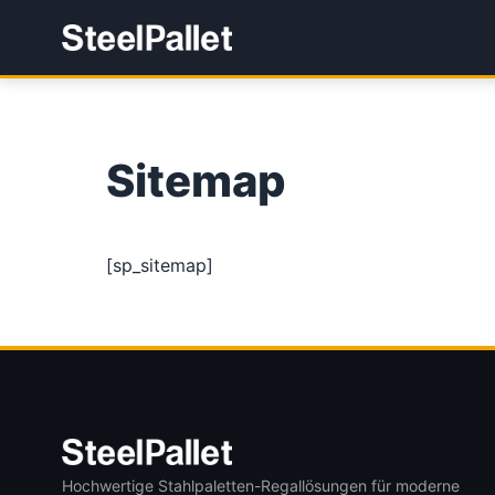
Sitemap
[sp_sitemap]
Hochwertige Stahlpaletten-Regallösungen für moderne