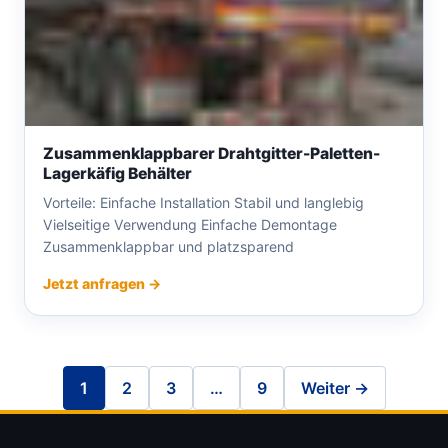
Zusammenklappbarer Drahtgitter-Paletten-
Lagerkäfig Behälter
Vorteile: Einfache Installation Stabil und langlebig
Vielseitige Verwendung Einfache Demontage
Zusammenklappbar und platzsparend
Jetzt anfragen →
1
2
3
…
9
Weiter →