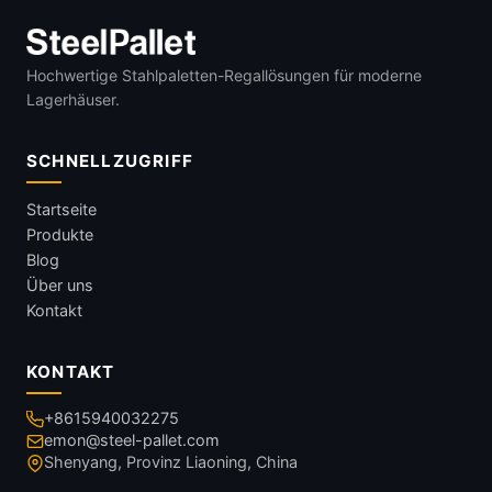
Hochwertige Stahlpaletten-Regallösungen für moderne
Lagerhäuser.
SCHNELLZUGRIFF
Startseite
Produkte
Blog
Über uns
Kontakt
KONTAKT
+8615940032275
emon@steel-pallet.com
Shenyang, Provinz Liaoning, China