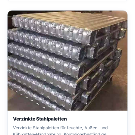
Verzinkte Stahlpaletten
Verzinkte Stahlpaletten für feuchte, Außen- und
Kühlketten-Handhabung. Korrosionsbeständige