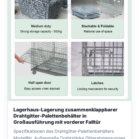
Lagerhaus-Lagerung zusammenklappbarer
Drahtgitter-Palettenbehälter in
Großausführung mit vorderer Falltür
Spezifikationen des Drahtgitter-Palettenbehälters
ModellNr. Außenmaße Drahtstärke Gitterabmessungen