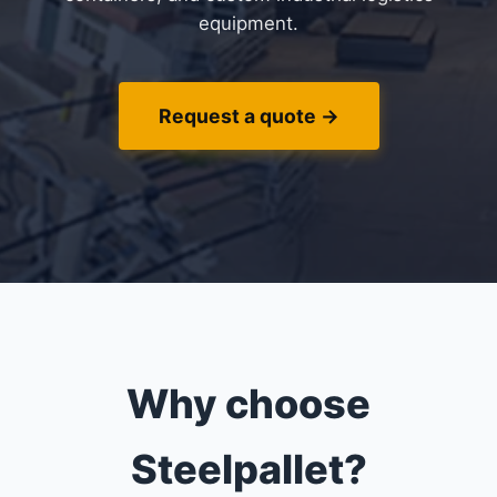
equipment.
Request a quote →
Why choose
Steelpallet?