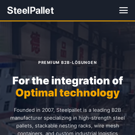
PREMIUM B2B-LÖSUNGEN
For the integration of
Optimal technology
Founded in 2007, Steelpallet is a leading B2B
manufacturer specializing in high-strength steel
pallets, stackable nesting racks, wire mesh
containers, and custom industrial logistics