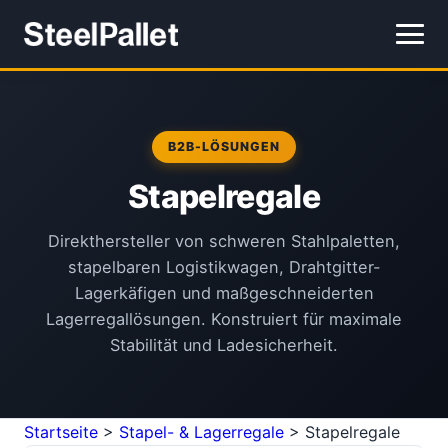
B2B-LÖSUNGEN
Stapelregale
Direkthersteller von schweren Stahlpaletten,
stapelbaren Logistikwagen, Drahtgitter-
Lagerkäfigen und maßgeschneiderten
Lagerregallösungen. Konstruiert für maximale
Stabilität und Ladesicherheit.
Startseite
>
Stapel- & Lagerregale
>
Stapelregale