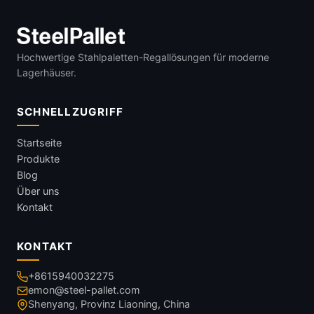
Hochwertige Stahlpaletten-Regallösungen für moderne
Lagerhäuser.
SCHNELLZUGRIFF
Startseite
Produkte
Blog
Über uns
Kontakt
KONTAKT
+8615940032275
emon@steel-pallet.com
Shenyang, Provinz Liaoning, China