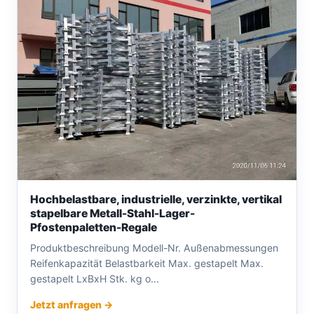
Hochbelastbare, industrielle, verzinkte, vertikal
stapelbare Metall-Stahl-Lager-
Pfostenpaletten-Regale
Produktbeschreibung Modell-Nr. Außenabmessungen
Reifenkapazität Belastbarkeit Max. gestapelt Max.
gestapelt LxBxH Stk. kg o...
Jetzt anfragen →