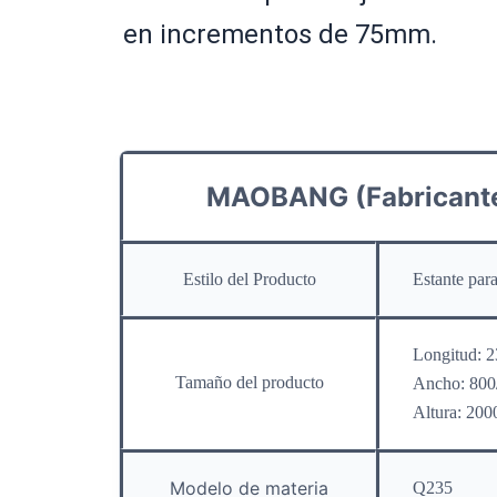
en incrementos de 75mm.
MAOBANG (Fabricante 
Estilo del Producto
Estante par
Longitud: 2
Tamaño del producto
Ancho: 800/
Altura: 20
Modelo de materia
Q235