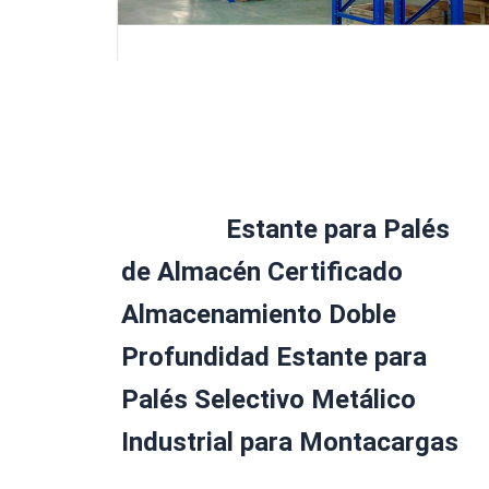
Estante para Palés 
de Almacén Certificado 
Almacenamiento Doble 
Profundidad Estante para 
Palés Selectivo Metálico 
Industrial para Montacargas