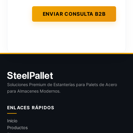
Soluciones Premium de Estanterías para Palets de Acero
para Almacenes Modernos.
ENLACES RÁPIDOS
Inicio
Productos