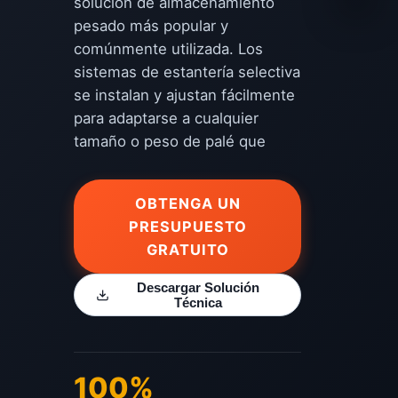
solución de almacenamiento
pesado más popular y
comúnmente utilizada. Los
sistemas de estantería selectiva
se instalan y ajustan fácilmente
para adaptarse a cualquier
tamaño o peso de palé que
OBTENGA UN
PRESUPUESTO
GRATUITO
Descargar Solución
Técnica
100%