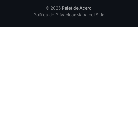
© 2026
Palet de Acero
.
Política de Privacidad
Mapa del Sitio