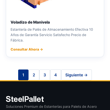
Voladizo de Manivela
Estantería de Palés de Almacenamiento Efectiva 10
Años de Garantía Servicio Satisfecho Precio de
Fábrica.
Consultar Ahora →
1
2
3
4
Siguiente →
Soluciones Premium de Estanterías para Palets de Acero