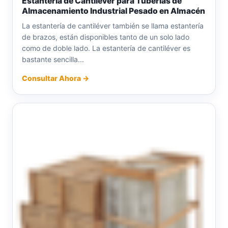
Estantería de Cantiléver para Tuberías de
Almacenamiento Industrial Pesado en Almacén
La estantería de cantiléver también se llama estantería
de brazos, están disponibles tanto de un solo lado
como de doble lado. La estantería de cantiléver es
bastante sencilla...
Consultar Ahora →