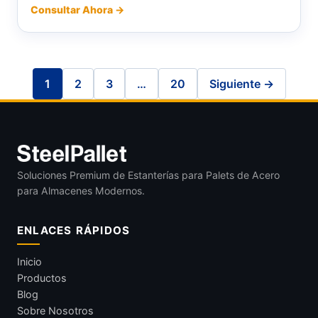
Consultar Ahora →
1
2
3
…
20
Siguiente →
Soluciones Premium de Estanterías para Palets de Acero
para Almacenes Modernos.
ENLACES RÁPIDOS
Inicio
Productos
Blog
Sobre Nosotros