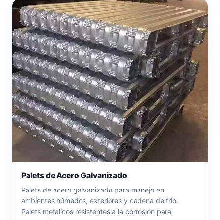
Palets de Acero Galvanizado
Palets de acero galvanizado para manejo en
ambientes húmedos, exteriores y cadena de frío.
Palets metálicos resistentes a la corrosión para