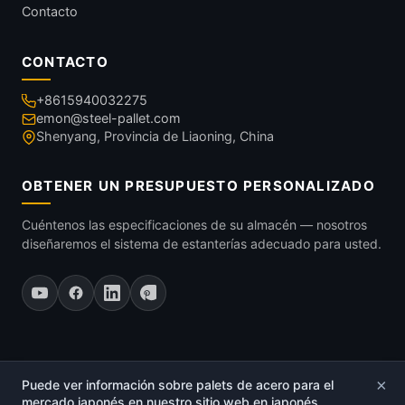
Contacto
CONTACTO
+8615940032275
emon@steel-pallet.com
Shenyang, Provincia de Liaoning, China
OBTENER UN PRESUPUESTO PERSONALIZADO
Cuéntenos las especificaciones de su almacén — nosotros
diseñaremos el sistema de estanterías adecuado para usted.
×
Puede ver información sobre palets de acero para el
© 2026
Palet de Acero
.
mercado japonés en nuestro sitio web en japonés.