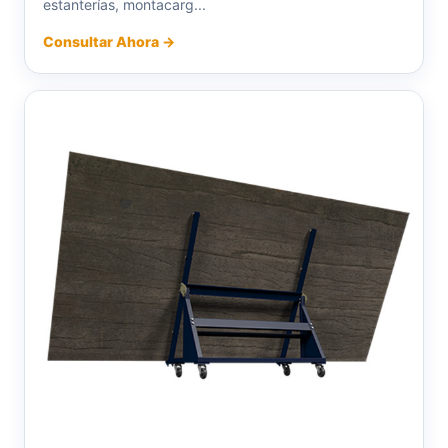
estanterías, montacarg...
Consultar Ahora →