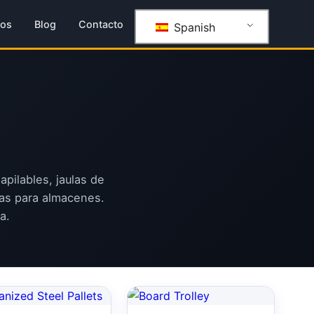
ros
Blog
Contacto
Spanish
apilables, jaulas de
ías para almacenes.
a.