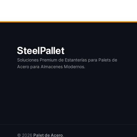
Soluciones Premium de Estanterías para Palets de
Acero para Almacenes Modernos.
© 2026
Palet de Acero
.