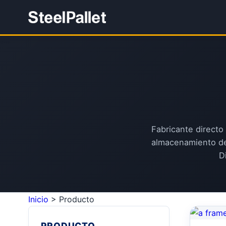
Fabricante directo 
almacenamiento de 
D
Inicio
>
Producto
PRODUCTO