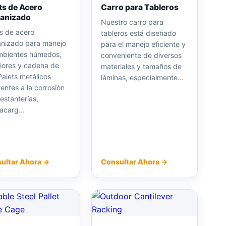
ts de Acero
Carro para Tableros
vanizado
Nuestro carro para
s de acero
tableros está diseñado
anizado para manejo
para el manejo eficiente y
mbientes húmedos,
conveniente de diversos
riores y cadena de
materiales y tamaños de
 Palets metálicos
láminas, especialmente...
tentes a la corrosión
estanterías,
acarg...
ultar Ahora →
Consultar Ahora →