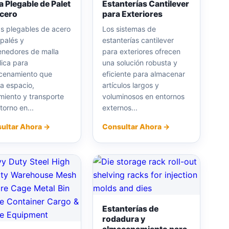
a Plegable de Palet
Estanterías Cantilever
cero
para Exteriores
as plegables de acero
Los sistemas de
palés y
estanterías cantilever
enedores de malla
para exteriores ofrecen
lica para
una solución robusta y
cenamiento que
eficiente para almacenar
a espacio,
artículos largos y
miento y transporte
voluminosos en entornos
torno en...
externos...
ultar Ahora →
Consultar Ahora →
Estanterías de
rodadura y