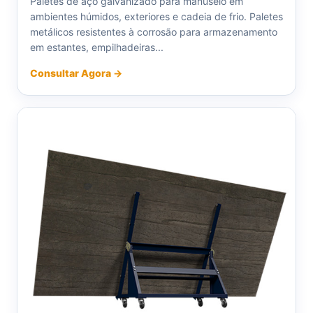
Paletes de aço galvanizado para manuseio em
ambientes húmidos, exteriores e cadeia de frio. Paletes
metálicos resistentes à corrosão para armazenamento
em estantes, empilhadeiras...
Consultar Agora →