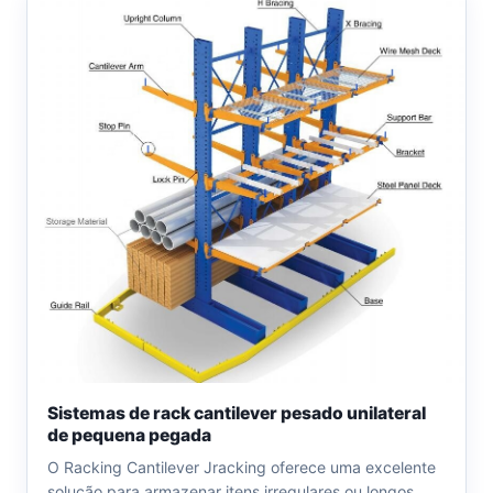
Sistemas de rack cantilever pesado unilateral
de pequena pegada
O Racking Cantilever Jracking oferece uma excelente
solução para armazenar itens irregulares ou longos,