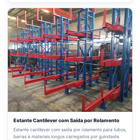
Estante Cantilever com Saída por Rolamento
Estante cantilever com saída por rolamento para tubos,
barras e materiais longos carregados por guindaste.