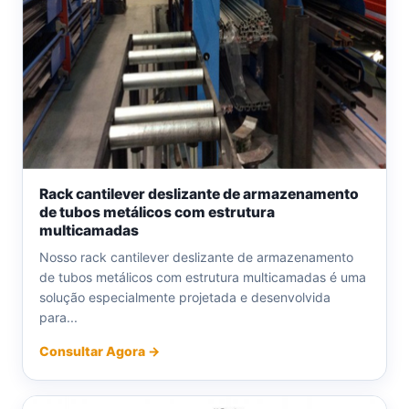
Rack cantilever deslizante de armazenamento
de tubos metálicos com estrutura
multicamadas
Nosso rack cantilever deslizante de armazenamento
de tubos metálicos com estrutura multicamadas é uma
solução especialmente projetada e desenvolvida
para...
Consultar Agora →