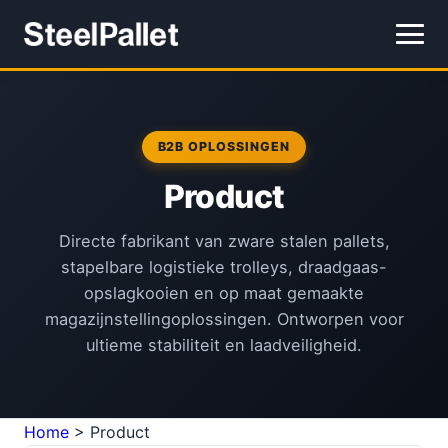
B2B OPLOSSINGEN
Product
Directe fabrikant van zware stalen pallets,
stapelbare logistieke trolleys, draadgaas-
opslagkooien en op maat gemaakte
magazijnstellingoplossingen. Ontworpen voor
ultieme stabiliteit en laadveiligheid.
Home
>
Product