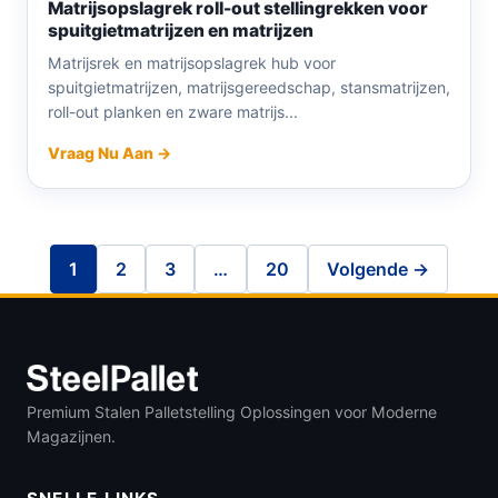
Matrijsopslagrek roll-out stellingrekken voor
spuitgietmatrijzen en matrijzen
Matrijsrek en matrijsopslagrek hub voor
spuitgietmatrijzen, matrijsgereedschap, stansmatrijzen,
roll-out planken en zware matrijs...
Vraag Nu Aan →
1
2
3
…
20
Volgende →
Premium Stalen Palletstelling Oplossingen voor Moderne
Magazijnen.