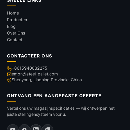
SNELLE LINKS
Home
Producten
Blog
Over Ons
Contact
CONTACTEER ONS
+8615940032275
emon@steel-pallet.com
Shenyang, Liaoning Provincie, China
ONTVANG EEN AANGEPASTE OFFERTE
Vertel ons uw magazijnspecificaties — wij ontwerpen het
juiste stellingensysteem voor u.