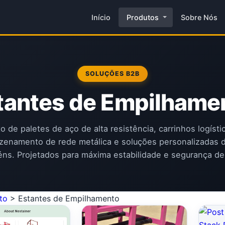
Início
Produtos
Sobre Nós
SOLUÇÕES B2B
tantes de Empilhame
to de paletes de aço de alta resistência, carrinhos logísti
zenamento de rede metálica e soluções personalizadas 
ns. Projetados para máxima estabilidade e segurança de
to
>
Estantes de Empilhamento