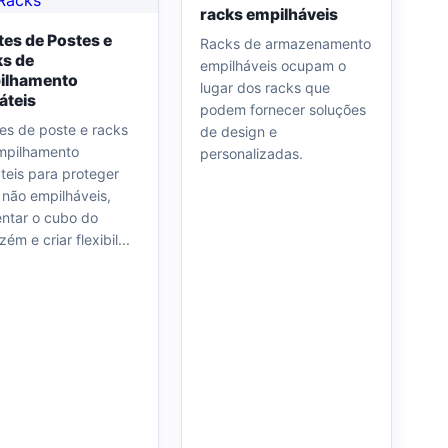
racks empilháveis
tes de Postes e
Racks de armazenamento
s de
empilháveis ocupam o
ilhamento
lugar dos racks que
áteis
podem fornecer soluções
es de poste e racks
de design e
mpilhamento
personalizadas.
teis para proteger
 não empilháveis,
ntar o cubo do
ém e criar flexibil...