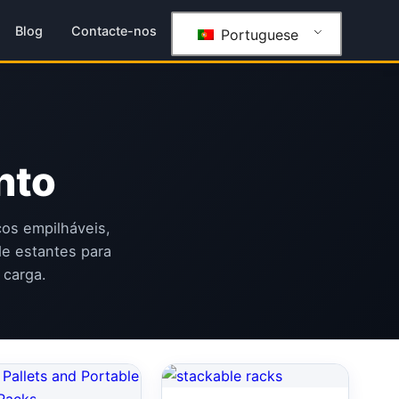
Blog
Contacte-nos
Portuguese
nto
cos empilháveis,
de estantes para
 carga.