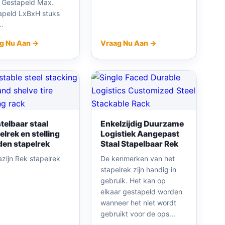
 Gestapeld Max.
apeld LxBxH stuks
..
g Nu Aan →
Vraag Nu Aan →
telbaar staal
Enkelzijdig Duurzame
elrek en stelling
Logistiek Aangepast
en stapelrek
Staal Stapelbaar Rek
zijn Rek stapelrek
De kenmerken van het
stapelrek zijn handig in
gebruik. Het kan op
elkaar gestapeld worden
wanneer het niet wordt
gebruikt voor de ops...