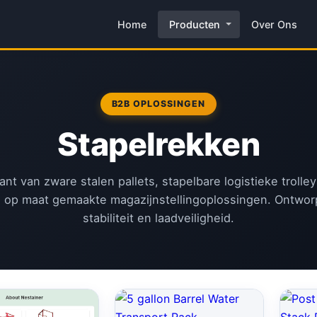
Home
Producten
Over Ons
B2B OPLOSSINGEN
Stapelrekken
kant van zware stalen pallets, stapelbare logistieke trolle
 op maat gemaakte magazijnstellingoplossingen. Ontwor
stabiliteit en laadveiligheid.