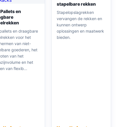
stapelbare rekken
 Pallets en
Stapelopslagrekken
agbare
vervangen de rekken en
elrekken
kunnen ontwerp
pallets en draagbare
oplossingen en maatwerk
elrekken voor het
bieden.
hermen van niet-
elbare goederen, het
roten van het
zijnvolume en het
en van flexib...