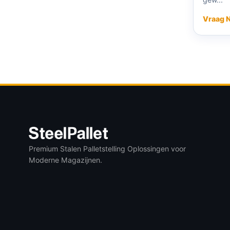
Vraag 
Premium Stalen Palletstelling Oplossingen voor
Moderne Magazijnen.