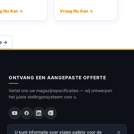
g Nu Aan →
Vraag Nu Aan →
e →
ONTVANG EEN AANGEPASTE OFFERTE
Vertel ons uw magazijnspecificaties — wij ontwerpen
het juiste stellingensysteem voor u.
×
U kunt informatie over stalen pallets voor de