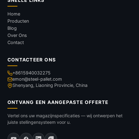
SNELLE LINKS
Home
Producten
Blog
Over Ons
Contact
CONTACTEER ONS
+8615940032275
emon@steel-pallet.com
Shenyang, Liaoning Provincie, China
ONTVANG EEN AANGEPASTE OFFERTE
Vertel ons uw magazijnspecificaties — wij ontwerpen het
juiste stellingensysteem voor u.