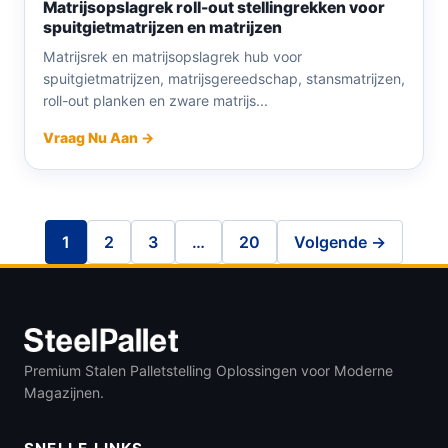
Matrijsopslagrek roll-out stellingrekken voor
spuitgietmatrijzen en matrijzen
Matrijsrek en matrijsopslagrek hub voor
spuitgietmatrijzen, matrijsgereedschap, stansmatrijzen,
roll-out planken en zware matrijs...
Vraag Nu Aan →
1
2
3
…
20
Volgende →
Premium Stalen Palletstelling Oplossingen voor Moderne
Magazijnen.