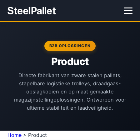
B2B OPLOSSINGEN
Product
Directe fabrikant van zware stalen pallets,
stapelbare logistieke trolleys, draadgaas-
opslagkooien en op maat gemaakte
magazijnstellingoplossingen. Ontworpen voor
ultieme stabiliteit en laadveiligheid.
Home
>
Product