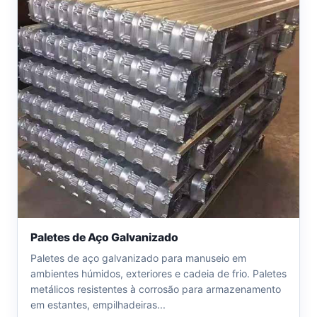
Paletes de Aço Galvanizado
Paletes de aço galvanizado para manuseio em
ambientes húmidos, exteriores e cadeia de frio. Paletes
metálicos resistentes à corrosão para armazenamento
em estantes, empilhadeiras...