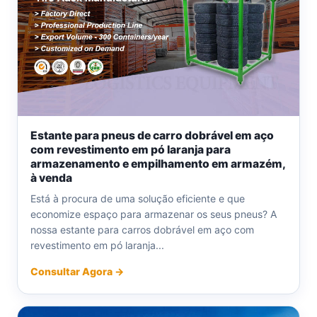
Estante para pneus de carro dobrável em aço
com revestimento em pó laranja para
armazenamento e empilhamento em armazém,
à venda
Está à procura de uma solução eficiente e que
economize espaço para armazenar os seus pneus? A
nossa estante para carros dobrável em aço com
revestimento em pó laranja...
Consultar Agora →