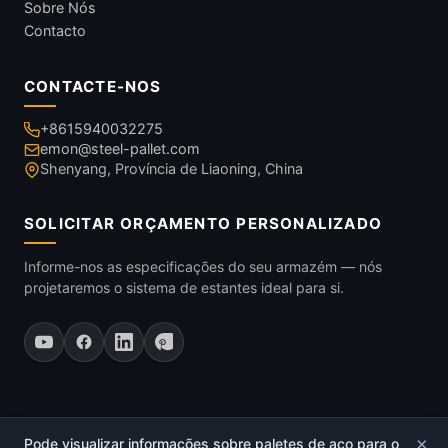
Sobre Nós
Contacto
CONTACTE-NOS
+8615940032275
emon@steel-pallet.com
Shenyang, Província de Liaoning, China
SOLICITAR ORÇAMENTO PERSONALIZADO
Informe-nos as especificações do seu armazém — nós
projetaremos o sistema de estantes ideal para si.
×
Pode visualizar informações sobre paletes de aço para o