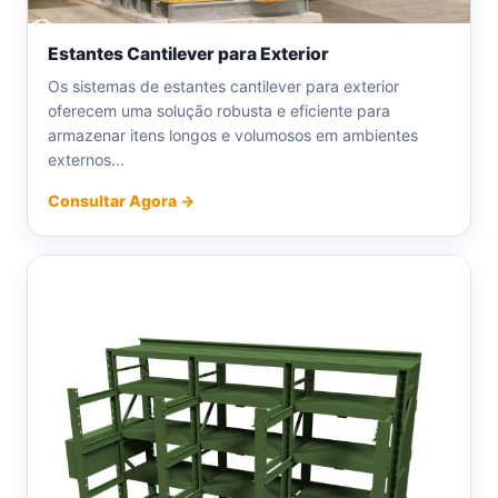
Estantes Cantilever para Exterior
Os sistemas de estantes cantilever para exterior
oferecem uma solução robusta e eficiente para
armazenar itens longos e volumosos em ambientes
externos...
Consultar Agora →