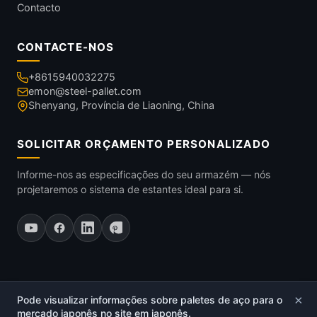
Contacto
CONTACTE-NOS
+8615940032275
emon@steel-pallet.com
Shenyang, Província de Liaoning, China
SOLICITAR ORÇAMENTO PERSONALIZADO
Informe-nos as especificações do seu armazém — nós
projetaremos o sistema de estantes ideal para si.
×
Pode visualizar informações sobre paletes de aço para o
© 2026
Palete de Aço
.
mercado japonês no site em japonês.