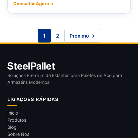
Consultar Agora →
1
2
Próximo →
Soluções Premium de Estantes para Paletes de Aço para
Armazéns Modernos.
LIGAÇÕES RÁPIDAS
Início
Produtos
Blog
Sobre Nós