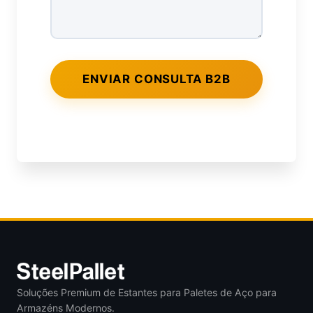
Soluções Premium de Estantes para Paletes de Aço para
Armazéns Modernos.