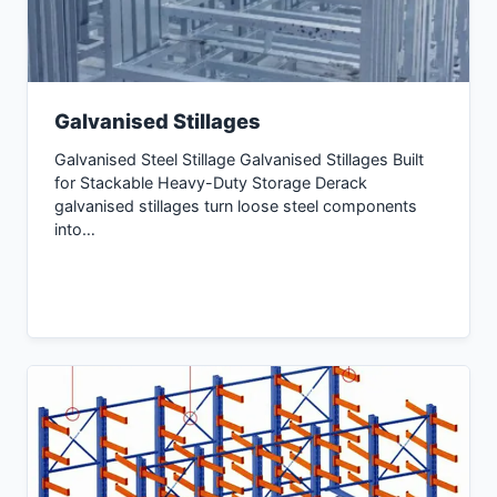
Galvanised Stillages
Galvanised Steel Stillage Galvanised Stillages Built
for Stackable Heavy-Duty Storage Derack
galvanised stillages turn loose steel components
into…
Consultar Agora →