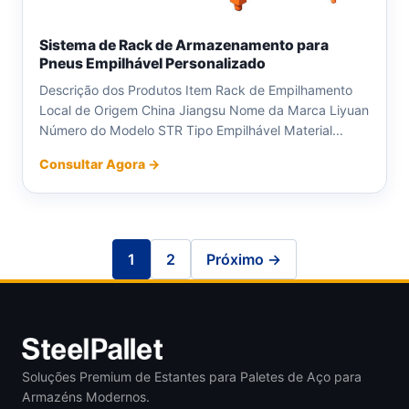
Sistema de Rack de Armazenamento para
Pneus Empilhável Personalizado
Descrição dos Produtos Item Rack de Empilhamento
Local de Origem China Jiangsu Nome da Marca Liyuan
Número do Modelo STR Tipo Empilhável Material...
Consultar Agora →
1
2
Próximo →
Soluções Premium de Estantes para Paletes de Aço para
Armazéns Modernos.