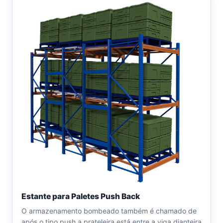
Estante para Paletes Push Back
O armazenamento bombeado também é chamado de
após o tipo push a prateleira está entre a viga dianteira