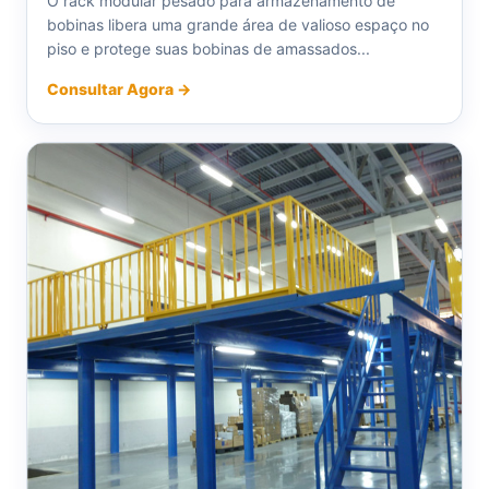
O rack modular pesado para armazenamento de
bobinas libera uma grande área de valioso espaço no
piso e protege suas bobinas de amassados...
Consultar Agora →