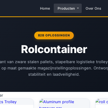
Home
Producten
Over Ons
B2B OPLOSSINGEN
Rolcontainer
kant van zware stalen pallets, stapelbare logistieke trolle
 op maat gemaakte magazijnstellingoplossingen. Ontwor
stabiliteit en laadveiligheid.
er