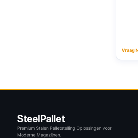
Vraag 
Premium Stalen Palletstelling Oplossingen voor
Moderne Magazijnen.