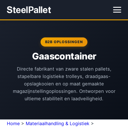
B2B OPLOSSINGEN
Gaascontainer
Directe fabrikant van zware stalen pallets,
stapelbare logistieke trolleys, draadgaas-
opslagkooien en op maat gemaakte
magazijnstellingoplossingen. Ontworpen voor
ultieme stabiliteit en laadveiligheid.
Home
>
Materiaalhandling & Logistiek
>