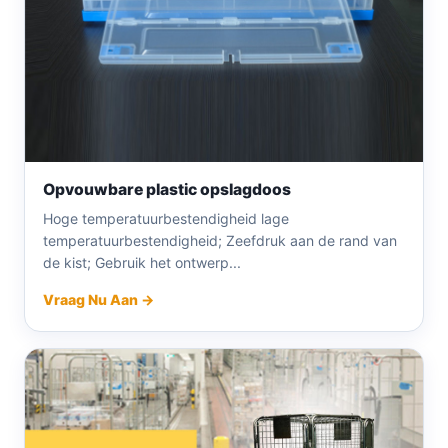
Opvouwbare plastic opslagdoos
Hoge temperatuurbestendigheid lage
temperatuurbestendigheid; Zeefdruk aan de rand van
de kist; Gebruik het ontwerp...
Vraag Nu Aan →