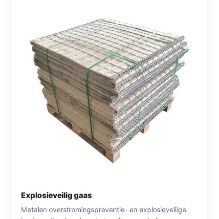
Explosieveilig gaas
Metalen overstromingspreventie- en explosieveilige