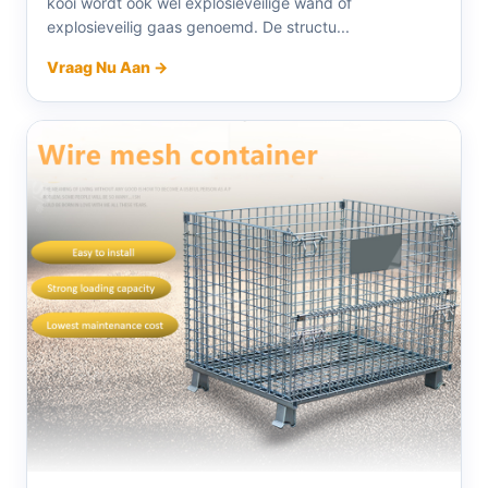
kooi wordt ook wel explosieveilige wand of
explosieveilig gaas genoemd. De structu...
Vraag Nu Aan →