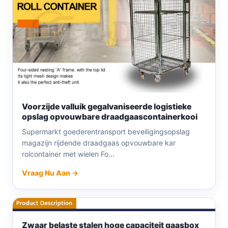
Voorzijde valluik gegalvaniseerde logistieke
opslag opvouwbare draadgaascontainerkooi
Supermarkt goederentransport beveiligingsopslag
magazijn rijdende draadgaas opvouwbare kar
rolcontainer met wielen Fo...
Vraag Nu Aan →
Zwaar belaste stalen hoge capaciteit gaasbox