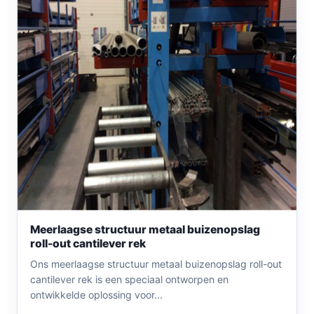
Meerlaagse structuur metaal buizenopslag
roll-out cantilever rek
Ons meerlaagse structuur metaal buizenopslag roll-out
cantilever rek is een speciaal ontworpen en
ontwikkelde oplossing voor...