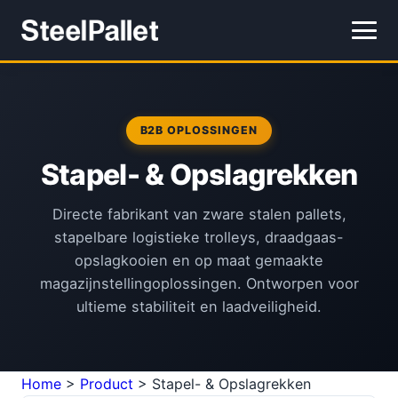
B2B OPLOSSINGEN
Stapel- & Opslagrekken
Directe fabrikant van zware stalen pallets,
stapelbare logistieke trolleys, draadgaas-
opslagkooien en op maat gemaakte
magazijnstellingoplossingen. Ontworpen voor
ultieme stabiliteit en laadveiligheid.
Home
>
Product
>
Stapel- & Opslagrekken