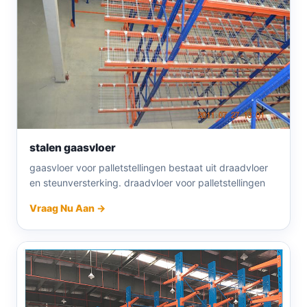
stalen gaasvloer
gaasvloer voor palletstellingen bestaat uit draadvloer
en steunversterking. draadvloer voor palletstellingen
Vraag Nu Aan →