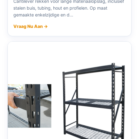
Cantilever rekken voor lange materiaalopslag, inclusief
stalen buis, tubing, hout en profielen. Op maat
gemaakte enkelzijdige en d...
Vraag Nu Aan →