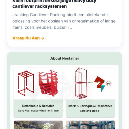
Klein footprint enkelzijdige heavy duty
cantilever racksystemen
Jracking Cantilever Racking biedt een uitstekende
oplossing voor het opslaan van onregelmatige of lange
items, zoals meubels, buizen l...
Vraag Nu Aan →