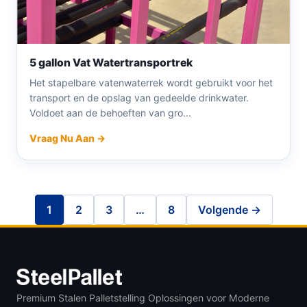
5 gallon Vat Watertransportrek
Het stapelbare vatenwaterrek wordt gebruikt voor het
transport en de opslag van gedeelde drinkwater.
Voldoet aan de behoeften van gro...
Vraag Nu Aan →
1
2
3
…
8
Volgende →
Premium Stalen Palletstelling Oplossingen voor Moderne