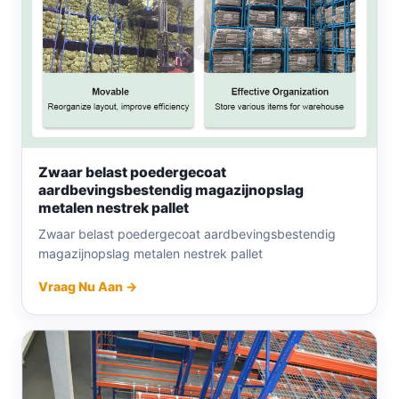
Zwaar belast poedergecoat
aardbevingsbestendig magazijnopslag
metalen nestrek pallet
Zwaar belast poedergecoat aardbevingsbestendig
magazijnopslag metalen nestrek pallet
Vraag Nu Aan →