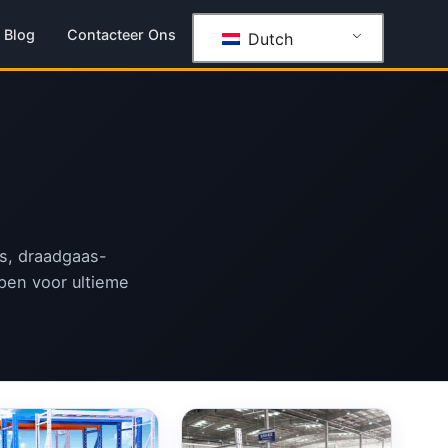
Blog
Contacteer Ons
Dutch
ys, draadgaas-
pen voor ultieme