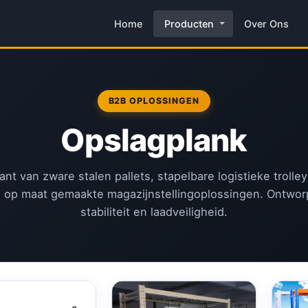
Home
Producten
Over Ons
B2B OPLOSSINGEN
Opslagplank
kant van zware stalen pallets, stapelbare logistieke trolle
 op maat gemaakte magazijnstellingoplossingen. Ontwor
stabiliteit en laadveiligheid.