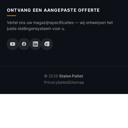
ONTVANG EEN AANGEPASTE OFFERTE
Vertel ons uw magazijnspecificaties — wij ontwerpen het
juiste stellingensysteem voor u.
© 2026
Stalen Pallet
.
Privacybeleid
Sitemap