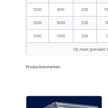
1200
800
235
1
1200
1000
235
1
1100
1100
235
1
Op maat gemaakt zo
Productkenmerken