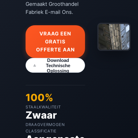
Gemaakt Groothandel
Fabriek E-mail Ons.
VRAAG EEN
GRATIS
OFFERTE AAN
Download
Technische
Oplossing
100%
STAALKWALITEIT
Zwaar
DRAAGVERMOGEN
CLASSIFICATIE