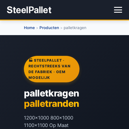
Home
Producten
palletkragen
>
>
🏭 STEELPALLET ·
RECHTSTREEKS VAN
DE FABRIEK · OEM
MOGELIJK
palletkragen
palletranden
1200x1000 800x1000
1100x1100 Op Maat