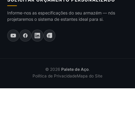
Informe-nos as especificações do seu armazém — nós
projetaremos o sistema de estantes ideal para si.
© 2026
Palete de Aço
.
Política de Privacidade
Mapa do Site