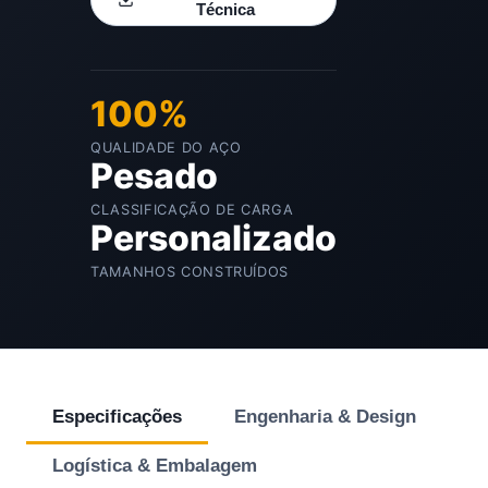
Técnica
100%
QUALIDADE DO AÇO
Pesado
CLASSIFICAÇÃO DE CARGA
Personalizado
TAMANHOS CONSTRUÍDOS
Especificações
Engenharia & Design
Logística & Embalagem