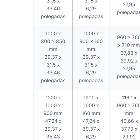
31,5 x
31,5 x
27,95
33,46
6,29
polegada
polegadas
polegadas
1000 x
1000 x
960 x 76
800 x 850
800 x 160
x 710 mm
mm
mm
37,83 x
39,37 x
39,37 x
29,92 x
31,5 x
31,5 x
27,95
33,46
6,29
polegada
polegadas
polegadas
1200 x
1200 x
1160 x
1000 x
1000 x
960 x 76
900 mm
160 mm
mm
47,24 x
47,24 x
45,66 x
39,37 x
39,37 x
37,79 x
35,43
6,29
29,92