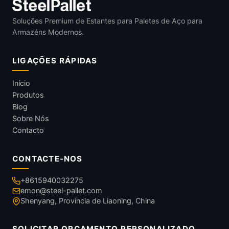
Soluções Premium de Estantes para Paletes de Aço para
Armazéns Modernos.
LIGAÇÕES RÁPIDAS
Início
Produtos
Blog
Sobre Nós
Contacto
CONTACTE-NOS
+8615940032275
emon@steel-pallet.com
Shenyang, Província de Liaoning, China
SOLICITAR ORÇAMENTO PERSONALIZADO