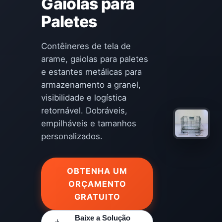
Gaiolas para
Paletes
Contêineres de tela de
arame, gaiolas para paletes
e estantes metálicas para
armazenamento a granel,
visibilidade e logística
retornável. Dobráveis,
empilháveis e tamanhos
personalizados.
OBTENHA UM
ORÇAMENTO
GRATUITO
Baixe a Solução