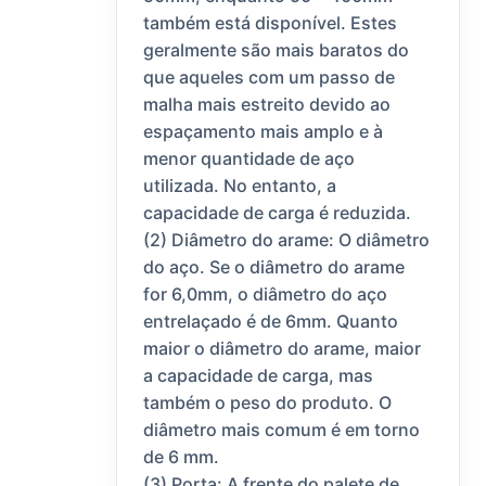
também está disponível. Estes
geralmente são mais baratos do
que aqueles com um passo de
malha mais estreito devido ao
espaçamento mais amplo e à
menor quantidade de aço
utilizada. No entanto, a
capacidade de carga é reduzida.
(2) Diâmetro do arame: O diâmetro
do aço. Se o diâmetro do arame
for 6,0mm, o diâmetro do aço
entrelaçado é de 6mm. Quanto
maior o diâmetro do arame, maior
a capacidade de carga, mas
também o peso do produto. O
diâmetro mais comum é em torno
de 6 mm.
(3) Porta: A frente do palete de